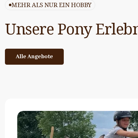
MEHR ALS NUR EIN HOBBY
Unsere Pony Erlebn
Alle Angebote
Alle Angebote