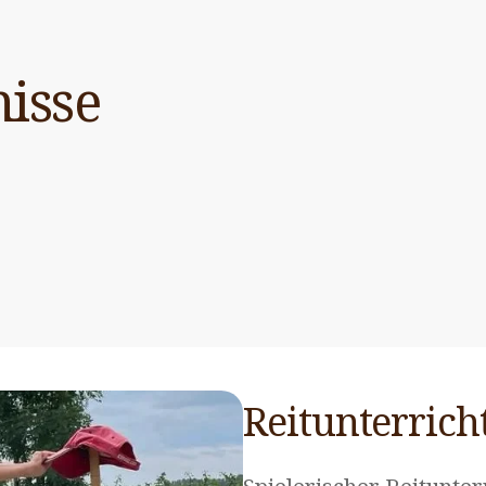
isse
Reitunterrich