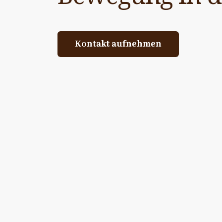
Kontakt aufnehmen
Kontakt aufnehmen