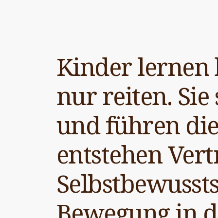
Kinder lernen 
nur reiten. Sie
und führen die
entstehen Vert
Selbstbewusst
Bewegung in d