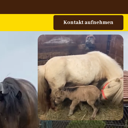
‍Kontakt aufnehmen
‍Kontakt aufnehmen